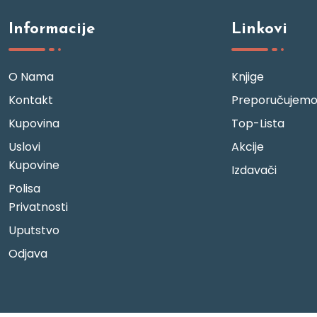
Informacije
Linkovi
O Nama
Knjige
Kontakt
Preporučujem
Kupovina
Top-Lista
Uslovi
Akcije
Kupovine
Izdavači
Polisa
Privatnosti
Uputstvo
Odjava