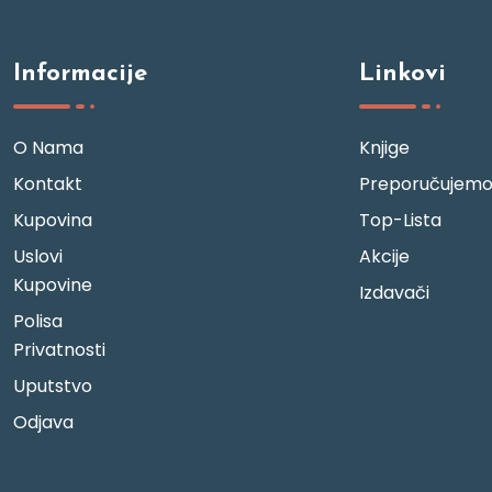
Informacije
Linkovi
O Nama
Knjige
Kontakt
Preporučujem
Kupovina
Top-Lista
Uslovi
Akcije
Kupovine
Izdavači
Polisa
Privatnosti
Uputstvo
Odjava