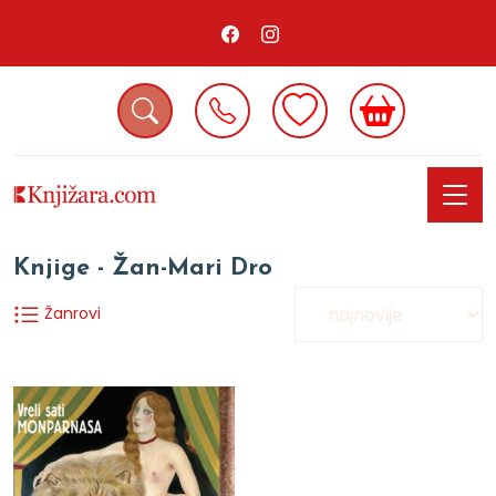
Knjige - Žan-Mari Dro
Žanrovi