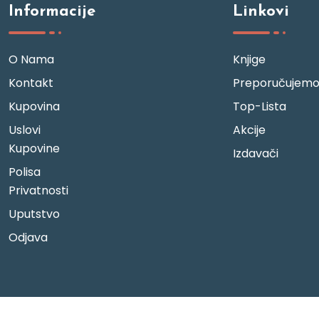
Informacije
Linkovi
O Nama
Knjige
Kontakt
Preporučujem
Kupovina
Top-Lista
Uslovi
Akcije
Kupovine
Izdavači
Polisa
Privatnosti
Uputstvo
Odjava