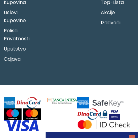
Kupovina
Top-Lista
Uslovi
Akcije
Kupovine
Izdavači
Polisa
Privatnosti
Uputstvo
Odjava