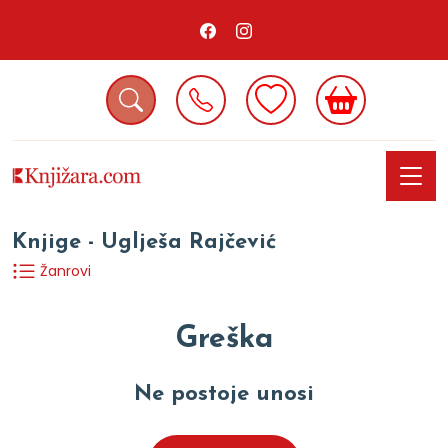
Knjige - Uglješa Rajčević
Žanrovi
Greška
Ne postoje unosi