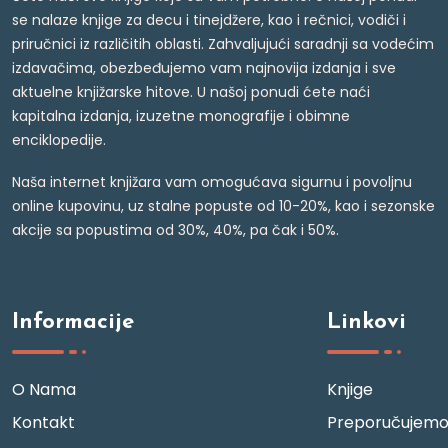
se nalaze knjige za decu i tinejdžere, kao i rečnici, vodiči i
priručnici iz različitih oblasti. Zahvaljujući saradnji sa vodećim
izdavačima, obezbeđujemo vam najnovija izdanja i sve
aktuelne knjižarske hitove. U našoj ponudi ćete naći
kapitalna izdanja, izuzetne monografije i obimne
enciklopedije.
Naša internet knjižara vam omogućava sigurnu i povoljnu
online kupovinu, uz stalne popuste od 10-20%, kao i sezonske
akcije sa popustima od 30%, 40%, pa čak i 50%.
Informacije
Linkovi
O Nama
Knjige
Kontakt
Preporučujem