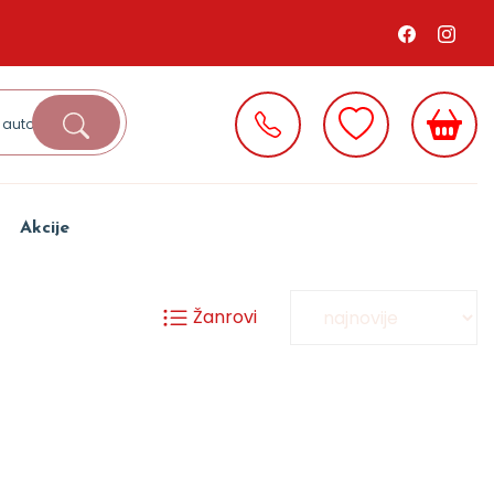
Akcije
Žanrovi