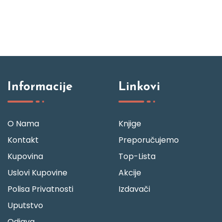
Informacije
Linkovi
O Nama
Knjige
Kontakt
Preporučujemo
Kupovina
Top-Lista
Uslovi Kupovine
Akcije
Polisa Privatnosti
Izdavači
Uputstvo
Odjava