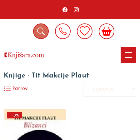
Knjige - Tit Makcije Plaut
Žanrovi
-10%