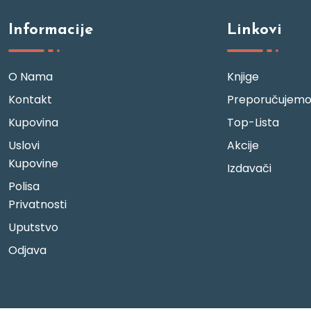
Informacije
Linkovi
O Nama
Knjige
Kontakt
Preporučujem
Kupovina
Top-Lista
Uslovi
Akcije
Kupovine
Izdavači
Polisa
Privatnosti
Uputstvo
Odjava