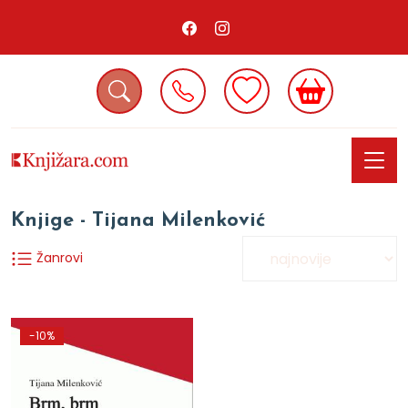
Knjige - Tijana Milenković
Žanrovi
-10%