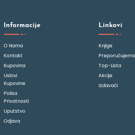
Informacije
Linkovi
O Nama
Knjige
Kontakt
Preporučujem
Kupovina
Top-Lista
Uslovi
Akcije
Kupovine
Izdavači
Polisa
Privatnosti
Uputstvo
Odjava