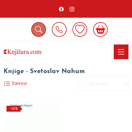
Knjige - Svetoslav Nahum
Žanrovi
-10%