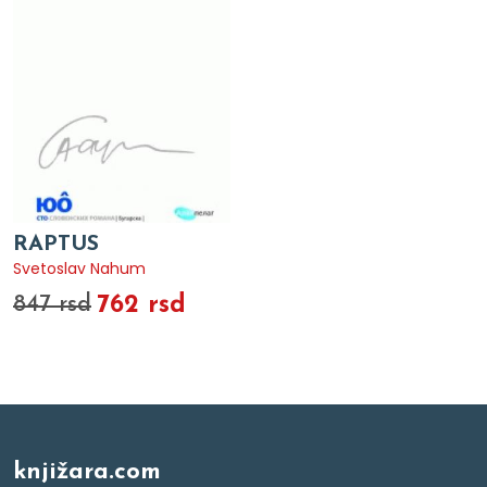
RAPTUS
Svetoslav Nahum
762 rsd
847 rsd
knjižara.com