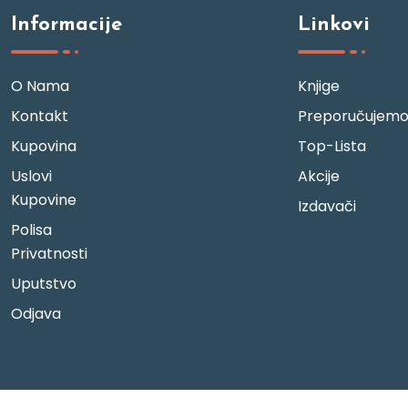
Informacije
Linkovi
O Nama
Knjige
Kontakt
Preporučujem
Kupovina
Top-Lista
Uslovi
Akcije
Kupovine
Izdavači
Polisa
Privatnosti
Uputstvo
Odjava