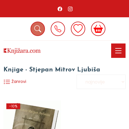
Knjige - Stjepan Mitrov Ljubiša
Žanrovi
-10%