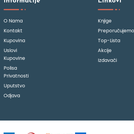
Informacije
Linkovi
O Nama
Knjige
Kontakt
Preporučujem
Kupovina
Top-Lista
Uslovi
Akcije
Kupovine
Izdavači
Polisa
Privatnosti
Uputstvo
Odjava