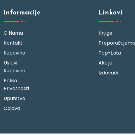
Informacije
Linkovi
O Nama
Knjige
Kontakt
Preporučujem
Kupovina
Top-Lista
Uslovi
Akcije
Kupovine
Izdavači
Polisa
Privatnosti
Uputstvo
Odjava