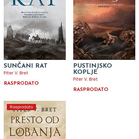
SUNČANI RAT
PUSTINJSKO
KOPLJE
Piter V. Bret
Piter V. Bret
RASPRODATO
RASPRODATO
Rasprodato