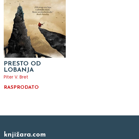
PRESTO OD
LOBANJA
Piter V. Bret
RASPRODATO
knjižara.com