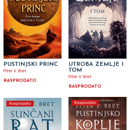
PUSTINJSKI PRINC
UTROBA ZEMLJE I
TOM
Piter V. Bret
Piter V. Bret
RASPRODATO
RASPRODATO
Rasprodato
Rasprodato