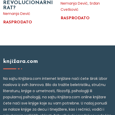
REVOLUCIONARNI
Nemanja Dević
,
Srđan
RAT?
Cvetković
Nemanja Dević
RASPRODATO
RASPRODATO
knjižara.com
Na sajtu Knjižara.com internet knjižare naći ćete širok izbor
naslova iz svih žanrova. Bilo da tražite beletristiku, stručnu
literaturu, knjige o umetnosti, filozofiji, psihologiji ili
popularnoj psihologiji, na sajtu Knjižara.com online knjižare
ćete naći sve knjige koje su vam potrebne. U našoj ponudi
se nalaze knjige za decu i tinejdžere, kao i rečnici, vodiči i