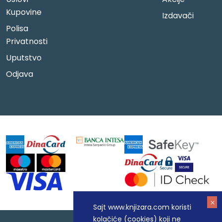
Kupovine
Izdavači
Polisa
Privatnosti
Uputstvo
Odjava
Sajt www.knjizara.com koristi
kolačiće (cookies) koji ne