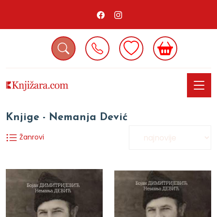
Knjige - Nemanja Dević
Žanrovi