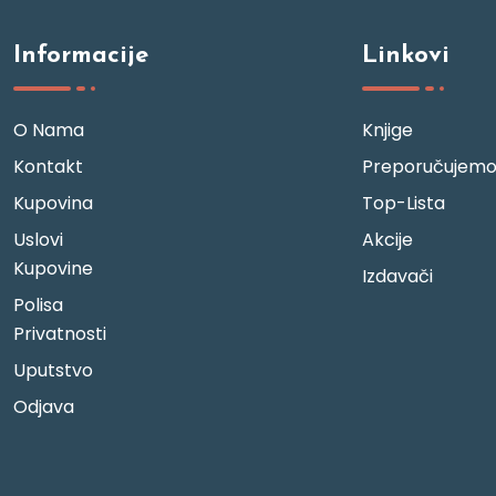
Informacije
Linkovi
O Nama
Knjige
Kontakt
Preporučujem
Kupovina
Top-Lista
Uslovi
Akcije
Kupovine
Izdavači
Polisa
Privatnosti
Uputstvo
Odjava