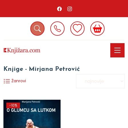
Knjige - Mirjana Petrović
Žanrovi
-10%