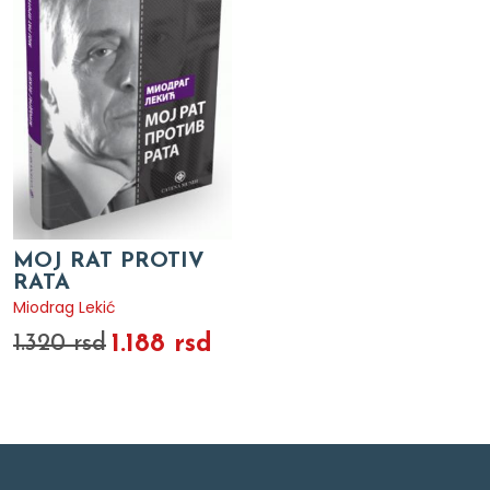
MOJ RAT PROTIV
RATA
Miodrag Lekić
1.188 rsd
1.320 rsd