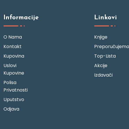
Informacije
Linkovi
O Nama
Knjige
Kontakt
Preporučujem
Kupovina
Top-Lista
Uslovi
Akcije
Kupovine
Izdavači
Polisa
Privatnosti
Uputstvo
Odjava