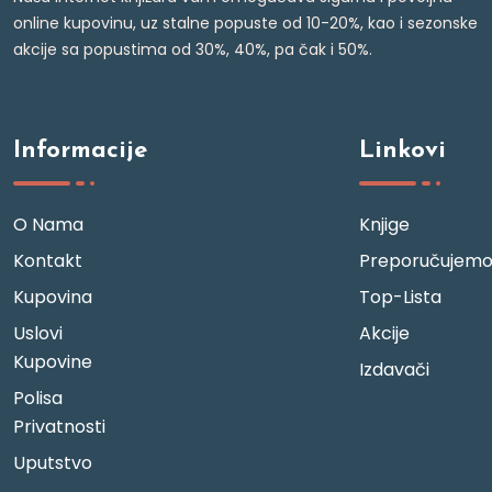
online kupovinu, uz stalne popuste od 10-20%, kao i sezonske
akcije sa popustima od 30%, 40%, pa čak i 50%.
Informacije
Linkovi
O Nama
Knjige
Kontakt
Preporučujem
Kupovina
Top-Lista
Uslovi
Akcije
Kupovine
Izdavači
Polisa
Privatnosti
Uputstvo