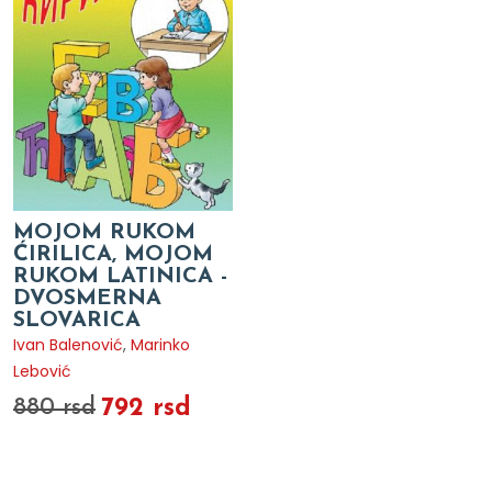
MOJOM RUKOM
ĆIRILICA, MOJOM
RUKOM LATINICA -
DVOSMERNA
SLOVARICA
Ivan Balenović
,
Marinko
Lebović
792 rsd
880 rsd