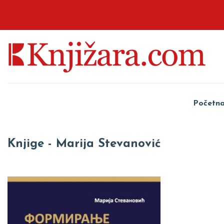
Početn
Knjige - Marija Stevanović