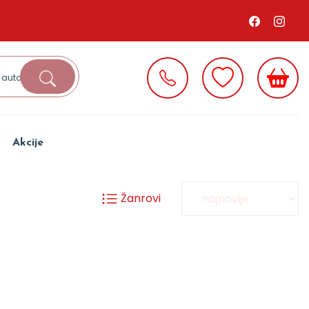
Akcije
Žanrovi