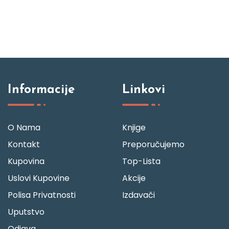
Informacije
Linkovi
O Nama
Knjige
Kontakt
Preporučujemo
Kupovina
Top-Lista
Uslovi Kupovine
Akcije
Polisa Privatnosti
Izdavači
Uputstvo
Odjava