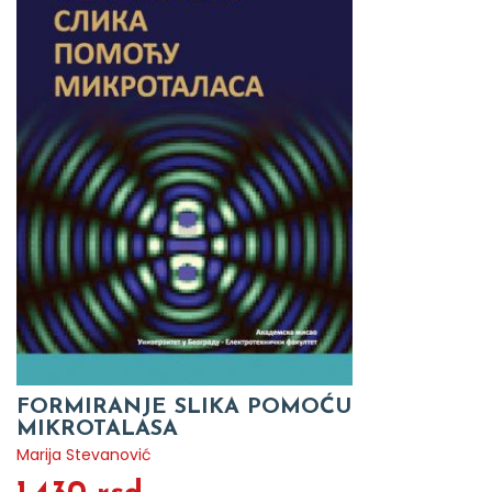
FORMIRANJE SLIKA POMOĆU
MIKROTALASA
Marija Stevanović