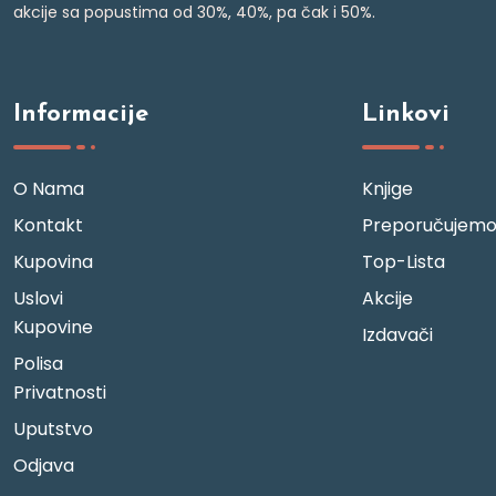
akcije sa popustima od 30%, 40%, pa čak i 50%.
Informacije
Linkovi
O Nama
Knjige
Kontakt
Preporučujem
Kupovina
Top-Lista
Uslovi
Akcije
Kupovine
Izdavači
Polisa
Privatnosti
Uputstvo
Odjava