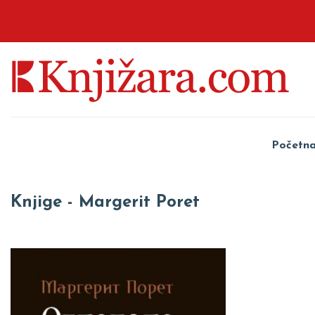
Početn
Knjige - Margerit Poret