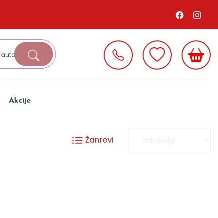
Akcije
Žanrovi