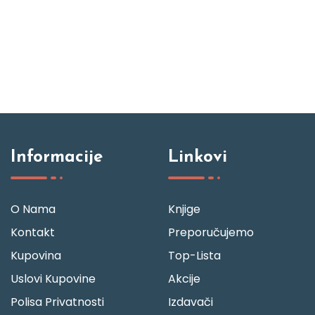
Informacije
Linkovi
O Nama
Knjige
Kontakt
Preporučujemo
Kupovina
Top-Lista
Uslovi Kupovine
Akcije
Polisa Privatnosti
Izdavači