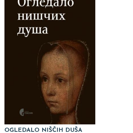
OGLEDALO NIŠČIH DUŠA