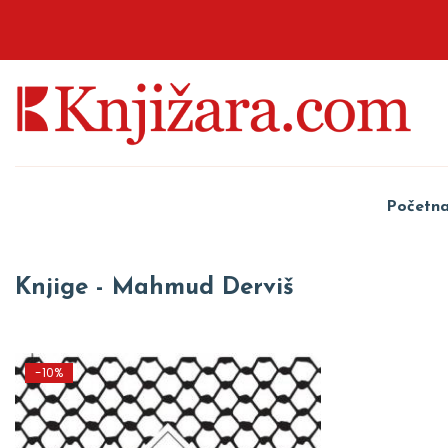
Početn
Knjige - Mahmud Derviš
-10%