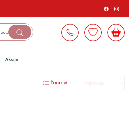
Akcije
Žanrovi