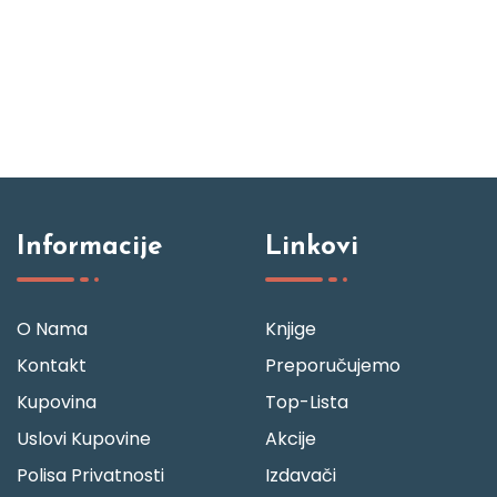
Informacije
Linkovi
O Nama
Knjige
Kontakt
Preporučujemo
Kupovina
Top-Lista
Uslovi Kupovine
Akcije
Polisa Privatnosti
Izdavači