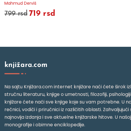
Mahmud Derviš
719 rsd
799 rsd
knjižara.com
Na sajtu Knjižara.com internet knjižare naći ćete širok izb
stručnu literaturu, knjige o umetnosti, filozofiji, psihologij
knjižare ćete naći sve knjige koje su vam potrebne. U naš
rečnici, vodiči i priručnici iz različitih oblasti. Zahval
najnovija izdanja i sve aktuelne knjižarske hitove. U našo
monografije i obimne enciklopedije.