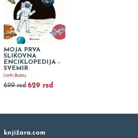
MOJA PRVA
SLIKOVNA
ENCIKLOPEDIJA -
SVEMIR
Lorin Buisu
629 rsd
699 rsd
knjižara.com