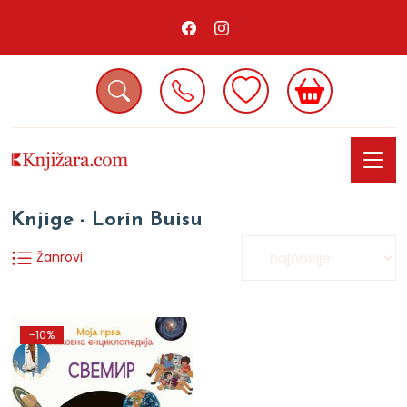
Knjige - Lorin Buisu
Žanrovi
-10%