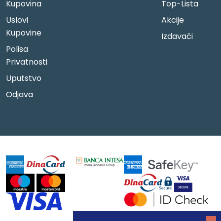
Kupovina
Top-Lista
Uslovi
Akcije
Kupovine
Izdavači
Polisa
Privatnosti
Uputstvo
Odjava