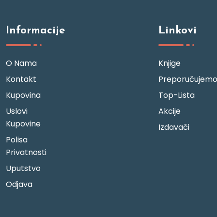
Informacije
Linkovi
O Nama
Knjige
Kontakt
Preporučujem
Kupovina
Top-Lista
Uslovi
Akcije
Kupovine
Izdavači
Polisa
Privatnosti
Uputstvo
Odjava