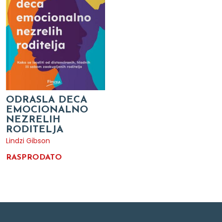
ODRASLA DECA
EMOCIONALNO
NEZRELIH
RODITELJA
Lindzi Gibson
RASPRODATO