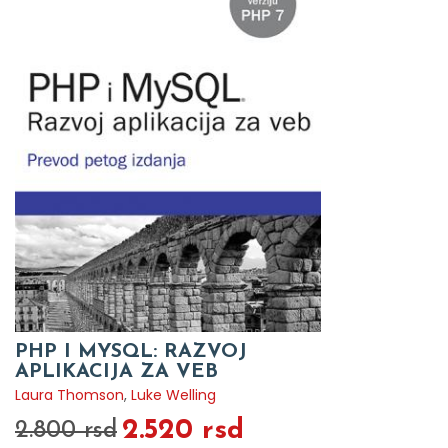
PHP I MYSQL: RAZVOJ
APLIKACIJA ZA VEB
Laura Thomson
,
Luke Welling
2.520 rsd
2.800 rsd