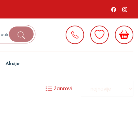
Akcije
Žanrovi