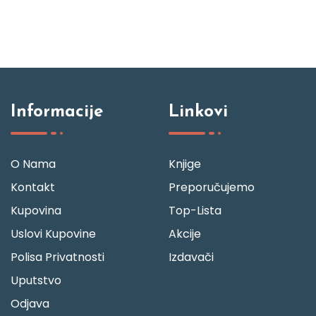
Informacije
Linkovi
O Nama
Knjige
Kontakt
Preporučujemo
Kupovina
Top-Lista
Uslovi Kupovine
Akcije
Polisa Privatnosti
Izdavači
Uputstvo
Odjava