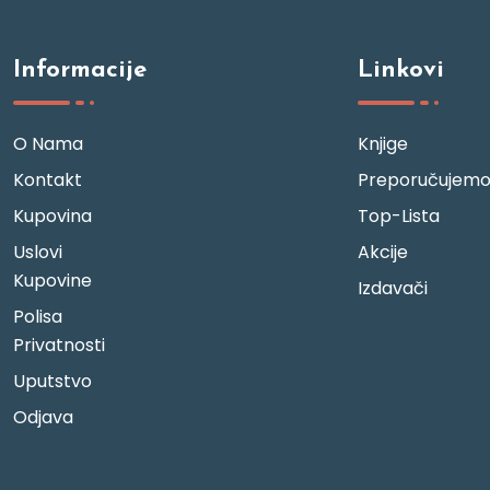
Informacije
Linkovi
O Nama
Knjige
Kontakt
Preporučujem
Kupovina
Top-Lista
Uslovi
Akcije
Kupovine
Izdavači
Polisa
Privatnosti
Uputstvo
Odjava