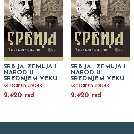
SRBIJA: ZEMLJA I
SRBIJA : ZEMLJA I
NAROD U
NAROD U
SREDNJEM VEKU
SREDNJEM VEKU
Konstantin Jireček
Konstantin Jireček
2.420 rsd
2.420 rsd