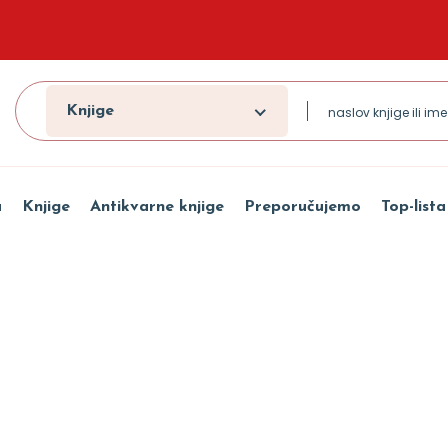
Knjige
a
Knjige
Antikvarne knjige
Preporučujemo
Top-lista