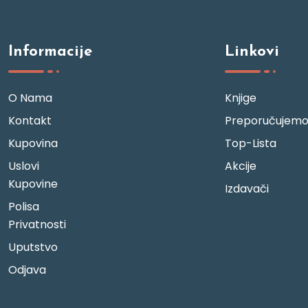
Informacije
Linkovi
O Nama
Knjige
Kontakt
Preporučujem
Kupovina
Top-Lista
Uslovi
Akcije
Kupovine
Izdavači
Polisa
Privatnosti
Uputstvo
Odjava