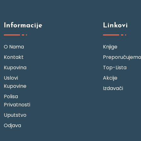
Informacije
Linkovi
O Nama
Knjige
Kontakt
Preporučujem
Kupovina
Top-Lista
Uslovi
Akcije
Kupovine
Izdavači
Polisa
Privatnosti
Uputstvo
Odjava