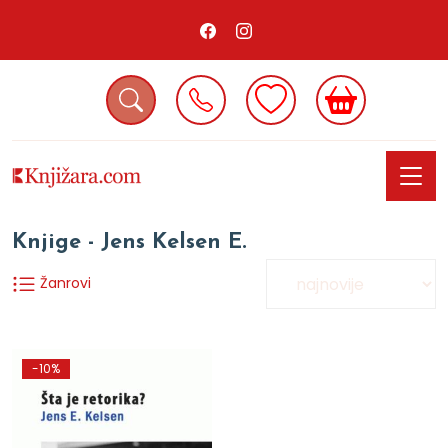
Knjige - Jens Kelsen E.
Žanrovi
-10%