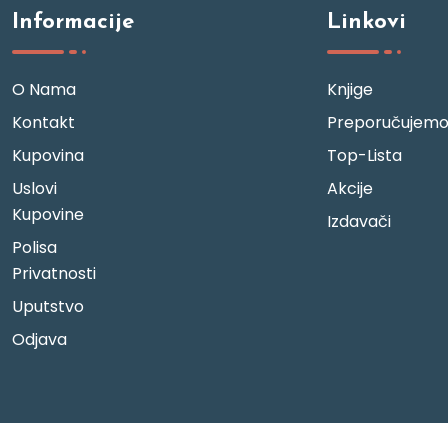
Informacije
Linkovi
O Nama
Knjige
Kontakt
Preporučujem
Kupovina
Top-Lista
Uslovi
Akcije
Kupovine
Izdavači
Polisa
Privatnosti
Uputstvo
Odjava