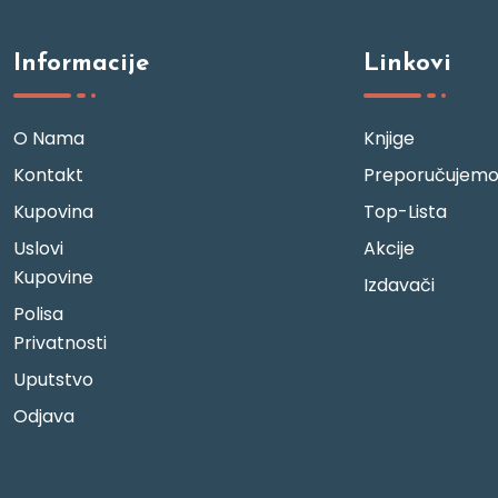
Informacije
Linkovi
O Nama
Knjige
Kontakt
Preporučujem
Kupovina
Top-Lista
Uslovi
Akcije
Kupovine
Izdavači
Polisa
Privatnosti
Uputstvo
Odjava