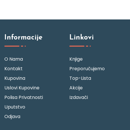
Informacije
Linkovi
O Nama
Knjige
Kontakt
Preporučujemo
Kupovina
Top-Lista
Uslovi Kupovine
Akcije
Polisa Privatnosti
Izdavači
Uputstvo
Odjava