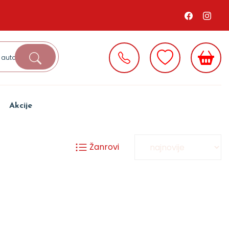
Akcije
Žanrovi