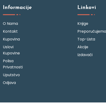
Informacije
Linkovi
O Nama
Knjige
Kontakt
Preporučujem
Kupovina
Top-Lista
Uslovi
Akcije
Kupovine
Izdavači
Polisa
Privatnosti
Uputstvo
Odjava