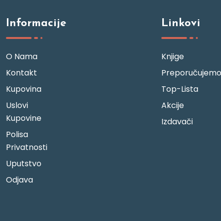
Informacije
Linkovi
O Nama
Knjige
Kontakt
Preporučujem
Kupovina
Top-Lista
Uslovi
Akcije
Kupovine
Izdavači
Polisa
Privatnosti
Uputstvo
Odjava