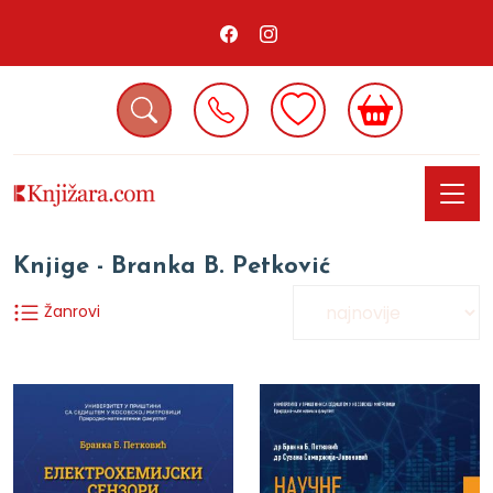
Knjige - Branka B. Petković
Žanrovi