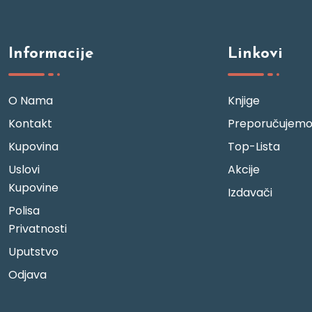
Informacije
Linkovi
O Nama
Knjige
Kontakt
Preporučujem
Kupovina
Top-Lista
Uslovi
Akcije
Kupovine
Izdavači
Polisa
Privatnosti
Uputstvo
Odjava