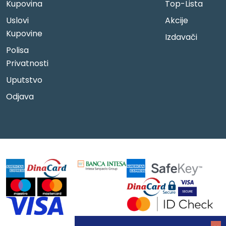
Kupovina
Top-Lista
Uslovi
Akcije
Kupovine
Izdavači
Polisa
Privatnosti
Uputstvo
Odjava