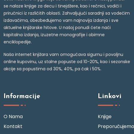
se nalaze knjige za decu i tinejdžere, kao i rečnici, vodiči i
priručnici iz različitih oblasti. Zahvaljujući saradnji sa vodećim
izdavačima, obezbeđujemo vam najnovija izdanja i sve
aktuelne knjižarske hitove. U našoj ponudi ćete naći
kapitalna izdanja, izuzetne monografije i obimne
enciklopedije.
Naša internet knjižara vam omogućava sigurnu i povoljnu
online kupovinu, uz stalne popuste od 10-20%, kao i sezonske
akcije sa popustima od 30%, 40%, pa čak i 50%.
Informacije
Linkovi
O Nama
Knjige
Kontakt
Preporučujem