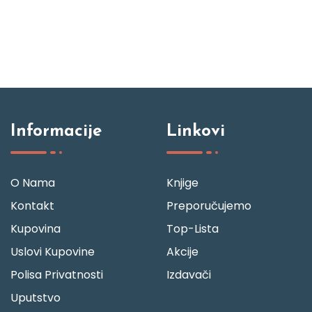
d
Informacije
Linkovi
O Nama
Knjige
Kontakt
Preporučujemo
Kupovina
Top-Lista
Uslovi Kupovine
Akcije
Polisa Privatnosti
Izdavači
Uputstvo