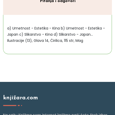
Pitanja i odgovori
a) Umetnost - Estetika - Kina b) Umetnost - Estetika -
Japan c) Slikarstvo - Kina d) Slikarstvo - Japan...
Ilustracije (13), Glava 14, Ćirilica, 115 str, Mag
knjižara.com