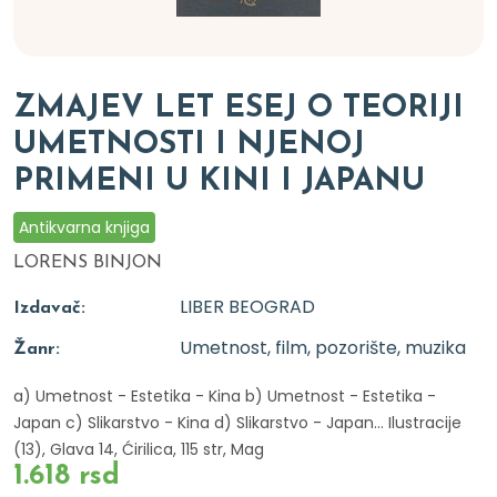
ZMAJEV LET ESEJ O TEORIJI
UMETNOSTI I NJENOJ
PRIMENI U KINI I JAPANU
Antikvarna knjiga
LORENS BINJON
LIBER BEOGRAD
Izdavač:
Umetnost, film, pozorište, muzika
Žanr:
a) Umetnost - Estetika - Kina b) Umetnost - Estetika -
Japan c) Slikarstvo - Kina d) Slikarstvo - Japan... Ilustracije
(13), Glava 14, Ćirilica, 115 str, Mag
1.618 rsd