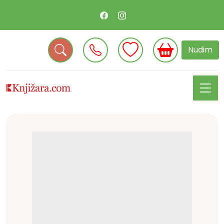
Nudim