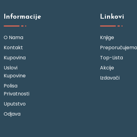
Informacije
Linkovi
O Nama
Knjige
Kontakt
Preporučujem
Kupovina
Top-Lista
Uslovi
Akcije
Kupovine
Izdavači
Polisa
Privatnosti
Uputstvo
Odjava