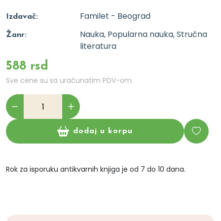
Familet - Beograd
Izdavač:
Nauka, Popularna nauka, Stručna
Žanr:
literatura
588 rsd
Sve cene su sa uračunatim PDV-om.
dodaj u korpu
Rok za isporuku antikvarnih knjiga je od 7 do 10 dana.