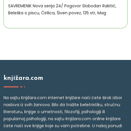
SAVREMENIK Nova serija 24/ Pogovor Slobodan Rakitić,
Beleška o piscu, Ćirilica, Šiven povez, 135 str, Mag
knjižara.com
Na sajtu Knjižara.com internet knjižare naći ćete širok izbor
naslova iz svih žanrova. Bilo da tražite beletristiku, stručnu
literaturu, knjige o umetnosti, filozofiji, psihologiji ili
popularnoj psihologiji, na sajtu Knjižara.com online knjižare
ćete naći sve knjige koje su vam potrebne. U našoj ponudi