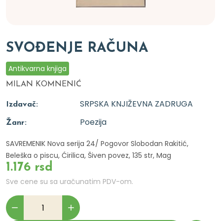
SVOĐENJE RAČUNA
Antikvarna knjiga
MILAN KOMNENIĆ
SRPSKA KNJIŽEVNA ZADRUGA
Izdavač:
Poezija
Žanr:
SAVREMENIK Nova serija 24/ Pogovor Slobodan Rakitić,
Beleška o piscu, Ćirilica, Šiven povez, 135 str, Mag
1.176 rsd
Sve cene su sa uračunatim PDV-om.