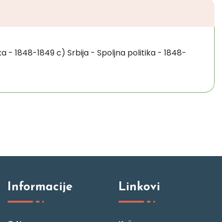
ka - 1848-1849 c) Srbija - Spoljna politika - 1848-
Informacije
Linkovi