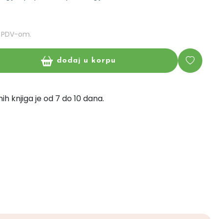
m PDV-om.
dodaj u korpu
ih knjiga je od 7 do 10 dana.