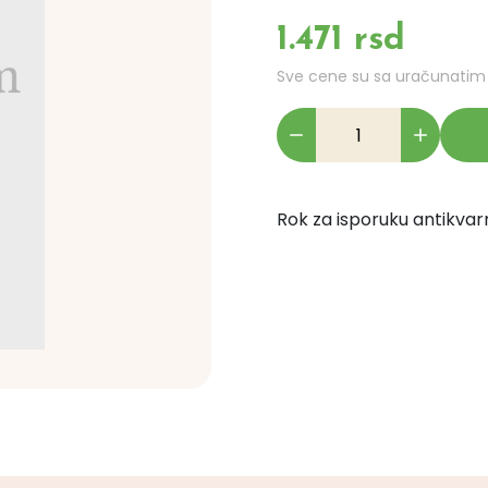
1.471 rsd
Sve cene su sa uračunati
Rok za isporuku antikvarn