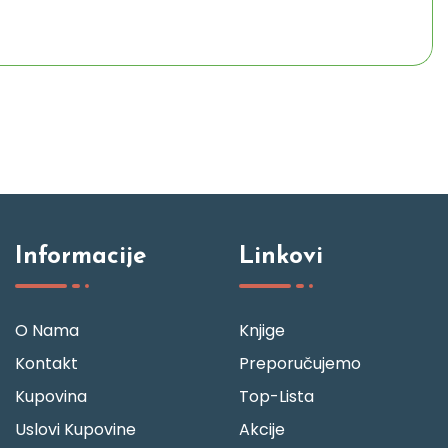
Informacije
Linkovi
O Nama
Knjige
Kontakt
Preporučujemo
Kupovina
Top-Lista
Uslovi Kupovine
Akcije