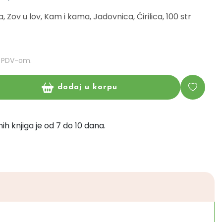
 Zov u lov, Kam i kama, Jadovnica, Ćirilica, 100 str
m PDV-om.
dodaj u korpu
ih knjiga je od 7 do 10 dana.