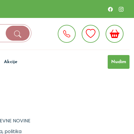
Akcije
Nudim
ŽEVNE NOVINE
ja, politika