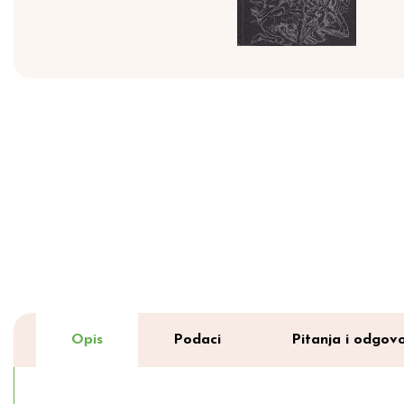
Opis
Podaci
Pitanja i odgovo