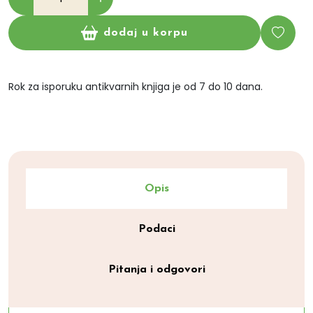
dodaj u korpu
Rok za isporuku antikvarnih knjiga je od 7 do 10 dana.
Opis
Podaci
Pitanja i odgovori