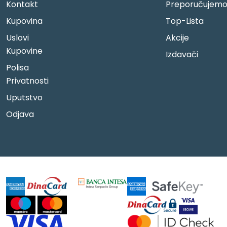
Kontakt
Preporučujem
Kupovina
Top-Lista
Uslovi
Akcije
Kupovine
Izdavači
Polisa
Privatnosti
Uputstvo
Odjava