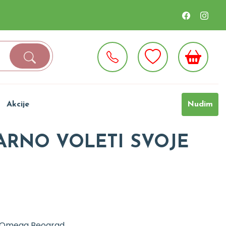
Akcije
Nudim
ARNO VOLETI SVOJE
i Omega Beograd