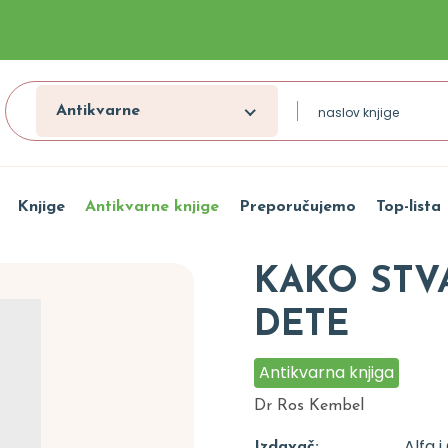
Antikvarne
Knjige
Antikvarne knjige
Preporučujemo
Top-lista
KAKO STV
DETE
Antikvarna knjiga
Dr Ros Kembel
Alfa 
Izdavač: