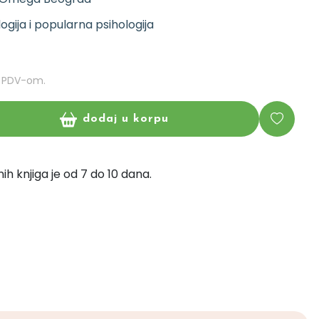
logija i popularna psihologija
m PDV-om.
dodaj u korpu
ih knjiga je od 7 do 10 dana.