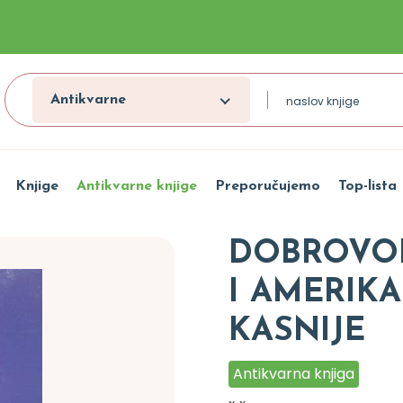
Antikvarne
Knjige
Antikvarne knjige
Preporučujemo
Top-lista
DOBROVOL
I AMERIKA
KASNIJE
Antikvarna knjiga