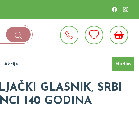
Akcije
Nudim
JAČKI GLASNIK, SRBI
NCI 140 GODINA