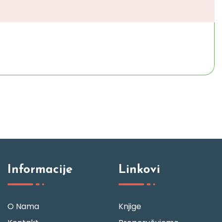
Informacije
Linkovi
O Nama
Knjige