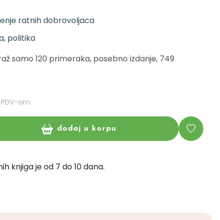
enje ratnih dobrovoljaca
ja, politika
tiraž samo 120 primeraka, posebno izdanje, 749
m PDV-om.
dodaj u korpu
ih knjiga je od 7 do 10 dana.