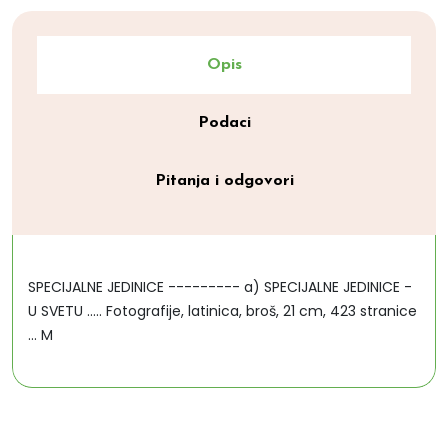
Opis
Podaci
Pitanja i odgovori
SPECIJALNE JEDINICE --------- a) SPECIJALNE JEDINICE -
U SVETU ..... Fotografije, latinica, broš, 21 cm, 423 stranice
... M