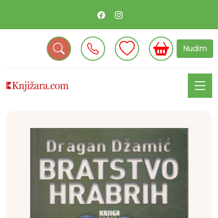
Nudim