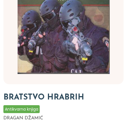
BRATSTVO HRABRIH
Antikvarna knjiga
DRAGAN DŽAMIĆ