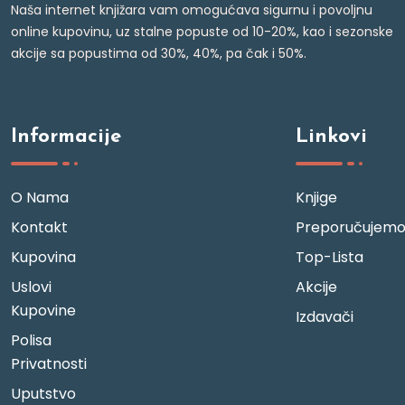
Naša internet knjižara vam omogućava sigurnu i povoljnu
online kupovinu, uz stalne popuste od 10-20%, kao i sezonske
akcije sa popustima od 30%, 40%, pa čak i 50%.
Informacije
Linkovi
O Nama
Knjige
Kontakt
Preporučujem
Kupovina
Top-Lista
Uslovi
Akcije
Kupovine
Izdavači
Polisa
Privatnosti
Uputstvo