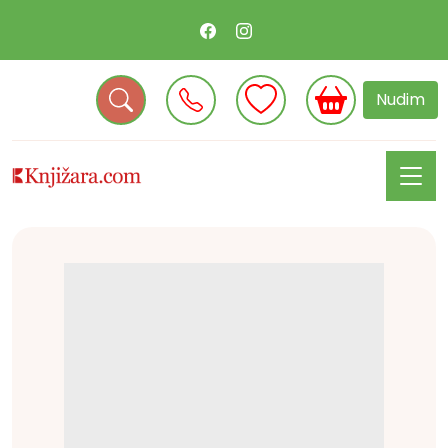
Nudim