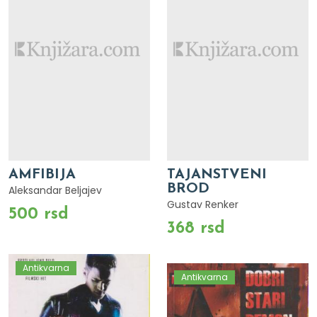
AMFIBIJA
TAJANSTVENI
BROD
Aleksandar Beljajev
Gustav Renker
500 rsd
368 rsd
Antikvarna
Antikvarna