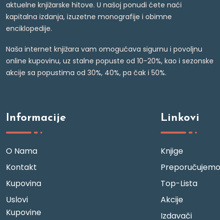
aktuelne knjižarske hitove. U našoj ponudi ćete naći
kapitalna izdanja, izuzetne monografije i obimne
enciklopedije.
Naša internet knjižara vam omogućava sigurnu i povoljnu
online kupovinu, uz stalne popuste od 10-20%, kao i sezonske
akcije sa popustima od 30%, 40%, pa čak i 50%.
Informacije
Linkovi
O Nama
Knjige
Kontakt
Preporučujem
Kupovina
Top-Lista
Uslovi
Akcije
Kupovine
Izdavači