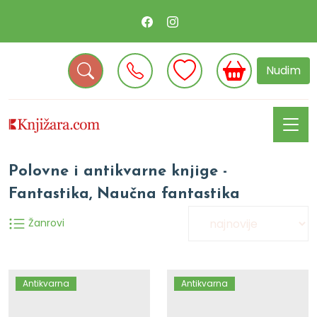
Nudim
Polovne i antikvarne knjige -
Fantastika, Naučna fantastika
Žanrovi
Antikvarna
Antikvarna