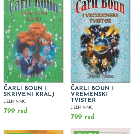
ČARLI BOUN I
ČARLI BOUN I
SKRIVENI KRALJ
VREMENSKI
TVISTER
DŽENI NIMO
DŽENI NIMO
799 rsd
799 rsd
Antikvarna