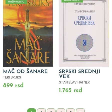
Antikvarna
MAČ OD ŠANARE
SRPSKI SREDNJI
VEK
TERI BRUKS
STANISLAV HAFNER
899 rsd
1.765 rsd