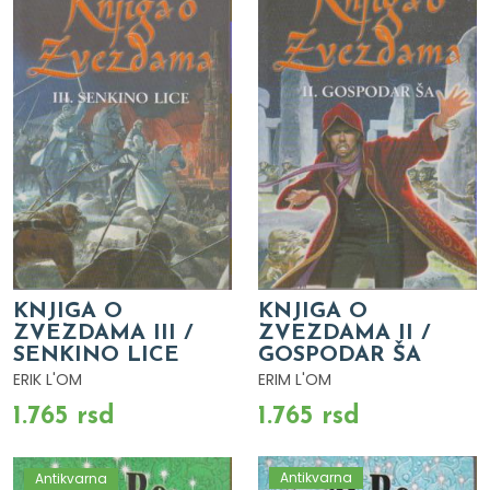
KNJIGA O
KNJIGA O
ZVEZDAMA III /
ZVEZDAMA II /
SENKINO LICE
GOSPODAR ŠA
ERIK L'OM
ERIM L'OM
1.765 rsd
1.765 rsd
Antikvarna
Antikvarna