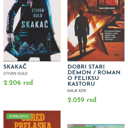
SKAKAČ
DOBRI STARI
DEMON / ROMAN
STIVEN GULD
O FELIKSU
2.206 rsd
KASTORU
MAJK KERI
2.059 rsd
Antikvarna