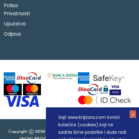
Polisa
Privatnosti
Uputstvo
Odjava
Sajt www.knjizara.com koristi
kolačiće (cookies) koji ne
sadrže lične podatke i služe radi
Copyright
2026 Knjizara.com - MAKART DOO BEOGRAD